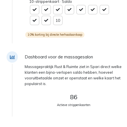
10-strippenkaart · Saldo
10
10% korting bij directe herhaalaankoop
Dashboard voor de massagesalon
Massagepraktijk Rust & Ruimte ziet in Spari direct welke
klanten een bijna-verlopen saldo hebben, hoeveel
vooruitbetaalde omzet er openstaat en welke kaart het
populairst is.
86
Actieve strippenkaarten