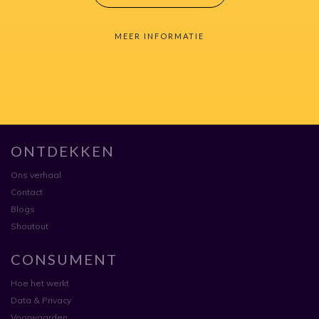
MEER INFORMATIE
ONTDEKKEN
Ons verhaal
Contact
Blogs
Shoutout
CONSUMENT
Hoe het werkt
Data & Privacy
Voorwaarden