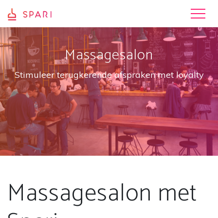
Massagesalon
Stimuleer terugkerende afspraken met loyalty
Massagesalon met