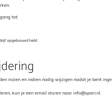
rken.
gang tot;
bedrijf opgebouwd hebt.
jdering
den inzien en indien nodig wijzigen nadat je bent inge
deren, kun je een email sturen naar
info@spari.nl
.