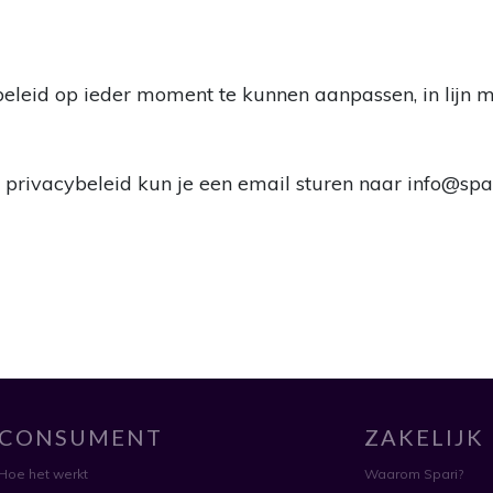
ybeleid op ieder moment te kunnen aanpassen, in lijn
privacybeleid kun je een email sturen naar
info@spar
CONSUMENT
ZAKELIJK
Hoe het werkt
Waarom Spari?