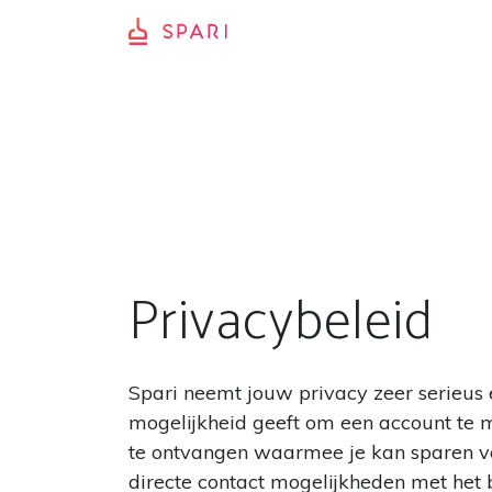
Privacybeleid
Spari neemt jouw privacy zeer serieus e
mogelijkheid geeft om een account te m
te ontvangen waarmee je kan sparen voor
directe contact mogelijkheden met het be