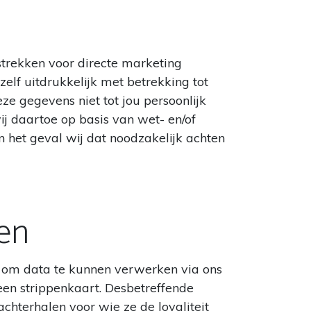
strekken voor directe marketing
elf uitdrukkelijk met betrekking tot
e gegevens niet tot jou persoonlijk
j daartoe op basis van wet- en/of
in het geval wij dat noodzakelijk achten
en
n om data te kunnen verwerken via ons
een strippenkaart. Desbetreffende
chterhalen voor wie ze de loyaliteit