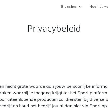
Branches
Hoe het w
Privacybeleid
n hecht grote waarde aan jouw persoonlijke informatie
aken waarbij je toegang krijgt tot het Spari platfor
 uiteenlopende producten cq. diensten bij diverse bed
drijf en houd het bedrijf jou al dan niet via Spari op