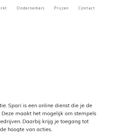
erkt
Ondernemers
Prijzen
Contact
. Spari is een online dienst die je de
m. Deze maakt het mogelijk om stempels
rijven. Daarbij krijg je toegang tot
 de hoogte van acties.