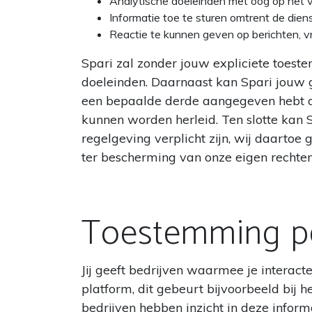
Analytische doeleinden met oog op het v
Informatie toe te sturen omtrent de dien
Reactie te kunnen geven op berichten, v
Spari zal zonder jouw expliciete toest
doeleinden. Daarnaast kan Spari jouw g
een bepaalde derde aangegeven hebt dat
kunnen worden herleid. Ten slotte kan 
regelgeving verplicht zijn, wij daartoe
ter bescherming van onze eigen rechten
Toestemming p
Jij geeft bedrijven waarmee je intera
platform, dit gebeurt bijvoorbeeld bij 
bedrijven hebben inzicht in deze infor