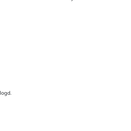
logd.