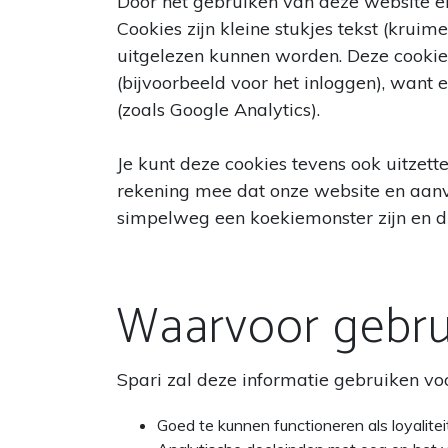
Door het gebruiken van deze website en
Cookies zijn kleine stukjes tekst (krui
uitgelezen kunnen worden. Deze cookies
(bijvoorbeeld voor het inloggen), want er
(zoals Google Analytics).
Je kunt deze cookies tevens ook uitzett
rekening mee dat onze website en aanv
simpelweg een koekiemonster zijn en du
Waarvoor gebrui
Spari zal deze informatie gebruiken voo
Goed te kunnen functioneren als loyalitei