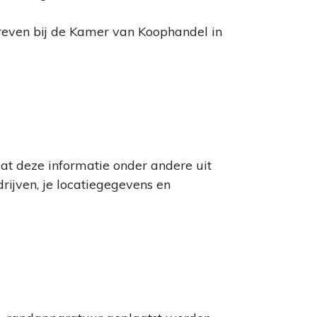
reven bij de Kamer van Koophandel in
laat deze informatie onder andere uit
rijven, je locatiegegevens en