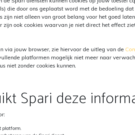
 de Spari diensten kunnen cookies op jouw toestel c
mels) die door ons geplaatst word met de bedoeling da
 zijn niet alleen van groot belang voor het goed late
 zijn ook cookies waarvan je niet direct het effect ziet
en via jouw browser, zie hiervoor de uitleg van de
Con
ullende platformen mogelijk niet meer naar verwacht
s niet zonder cookies kunnen.
kt Spari deze informa
r:
t platform.