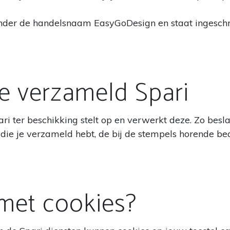
onder de handelsnaam EasyGoDesign en staat ingesch
e verzameld Spari
pari ter beschikking stelt op en verwerkt deze. Zo bes
die je verzameld hebt, de bij de stempels horende bed
 met cookies?