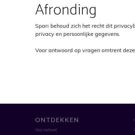
Afronding
Spari behoud zich het recht dit privac
privacy en persoonlijke gegevens.
Voor antwoord op vragen omtrent deze 
ONTDEKKEN
Ons verhaal