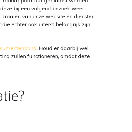
q. randapparatuur geplaatst worden.
t deze bij een volgend bezoek weer
n draaien van onze website en diensten
 die echter ook uiterst belangrijk zijn
sumentenbond
. Houd er daarbij wel
ing zullen functioneren, omdat deze
tie?