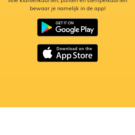
Alle klantenkaarten, punten en stempelkaarten
bewaar je namelijk in de app!