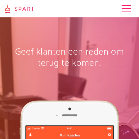
Geef klanten een reden om
terug te komen.