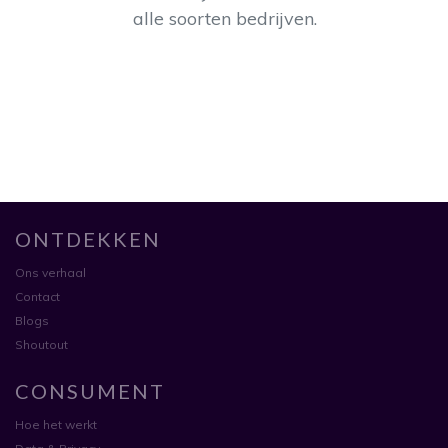
alle soorten bedrijven.
ONTDEKKEN
Ons verhaal
Contact
Blogs
Shoutout
CONSUMENT
Hoe het werkt