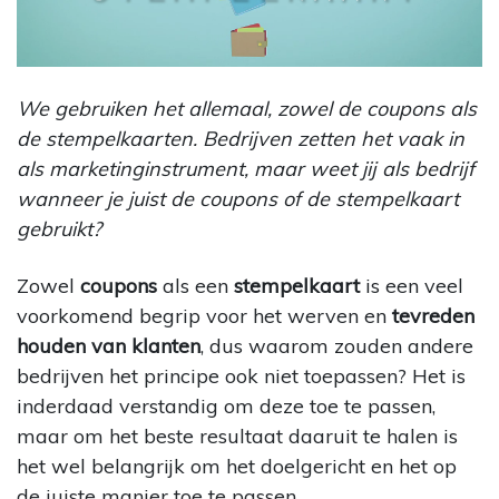
We gebruiken het allemaal, zowel de coupons als
de stempelkaarten. Bedrijven zetten het vaak in
als marketinginstrument, maar weet jij als bedrijf
wanneer je juist de coupons of de stempelkaart
gebruikt?
Zowel
coupons
als een
stempelkaart
is een veel
voorkomend begrip voor het werven en
tevreden
houden van klanten
, dus waarom zouden andere
bedrijven het principe ook niet toepassen? Het is
inderdaad verstandig om deze toe te passen,
maar om het beste resultaat daaruit te halen is
het wel belangrijk om het doelgericht en het op
de juiste manier toe te passen.