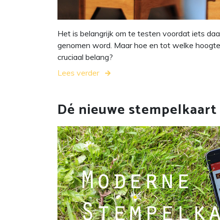
Het is belangrijk om te testen voordat iets daa
genomen word. Maar hoe en tot welke hoogte i
cruciaal belang?
Lees verder
Dé nieuwe stempelkaart