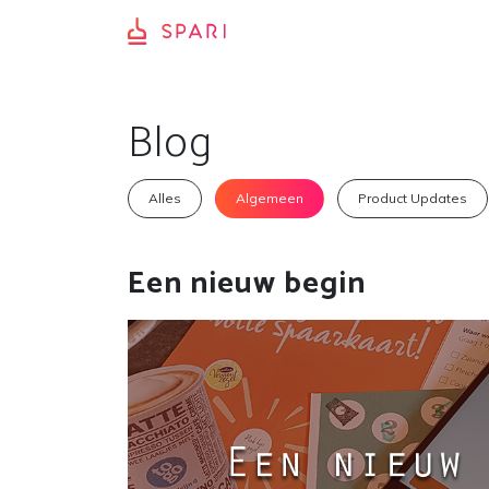
Blog
Alles
Algemeen
Product Updates
Een nieuw begin