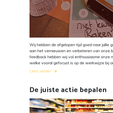
Wij hebben de afgelopen tijd goed naar jullie 
aan het vernieuwen en verbeteren van onze busi
feedback hebben wij vol enthousiasme onze 
welke vooral gefocust is op de werkwijze bij 
Lees verder
De juiste actie bepalen