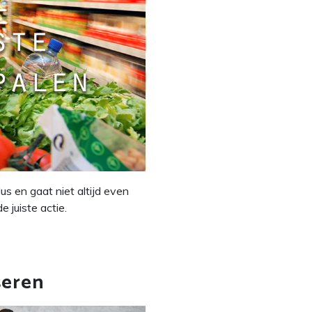
us en gaat niet altijd even
e juiste actie.
seren