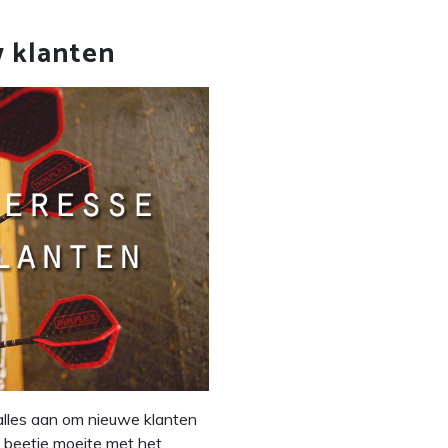
w klanten
 alles aan om nieuwe klanten
 beetje moeite met het