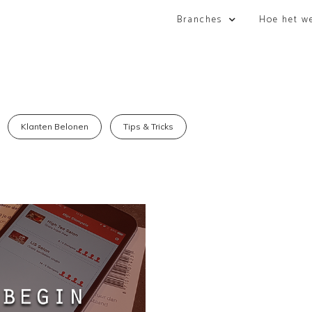
Branches
Hoe het w
Klanten Belonen
Tips & Tricks