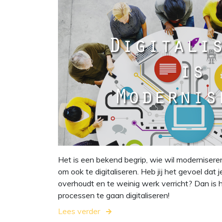
Het is een bekend begrip, wie wil modernisere
om ook te digitaliseren. Heb jij het gevoel dat j
overhoudt en te weinig werk verricht? Dan is h
processen te gaan digitaliseren!
Lees verder