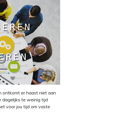
n ontkomt er haast niet aan
e dagelijks te weinig tijd
et voor jou tijd om vaste